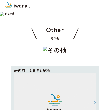
Other
その他
岩内町 ふるさと納税