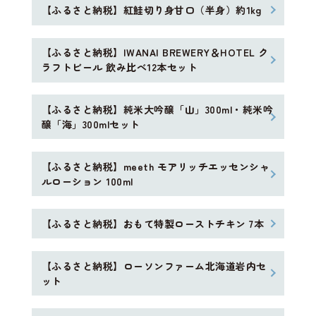
【ふるさと納税】紅鮭切り身甘口（半身）約1kg
【ふるさと納税】IWANAI BREWERY＆HOTEL ク
ラフトビール 飲み比べ12本セット
【ふるさと納税】純米大吟醸「山」300ml・純米吟
醸「海」300mlセット
【ふるさと納税】meeth モアリッチエッセンシャ
ルローション 100ml
【ふるさと納税】おもて特製ローストチキン 7本
【ふるさと納税】ローソンファーム北海道岩内セ
ット