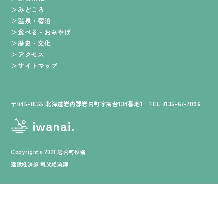
みどころ
温泉・宿泊
食べる・おみやげ
歴史・文化
アクセス
サイトマップ
〒045-8555 北海道岩内郡岩内町字高台134番地1 TEL:0135-67-7096
Copyrights 2021 岩内町役場
建設経済部 観光経済課