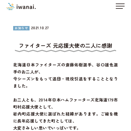
2021.10.27
お知らせ
ファイターズ 元応援大使の二人に感謝
北海道日本ファイターズの斎藤佑樹選手、谷口雄也選
手のお二人が、
今シーズンをもって退団・現役引退をすることとなり
ました。
お二人とも、2014年日本ハムファーターズ北海道179市
町村応援大使として、
岩内町応援大使に選ばれた経緯があります。ご縁を機
に長年応援してきた町としては、
大変さみしい思いでいっぱいです。