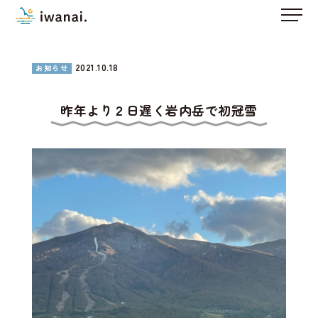
2021.10.18
お知らせ
昨年より２日遅く岩内岳で初冠雪