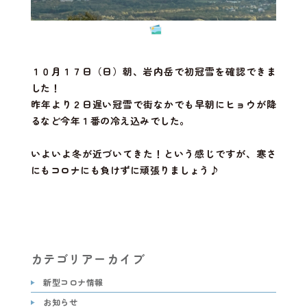
１０月１７日（日）朝、岩内岳で初冠雪を確認できま
した！
昨年より２日遅い冠雪で街なかでも早朝にヒョウが降
るなど今年１番の冷え込みでした。
いよいよ冬が近づいてきた！という感じですが、寒さ
にもコロナにも負けずに頑張りましょう♪
カテゴリアーカイブ
新型コロナ情報
お知らせ