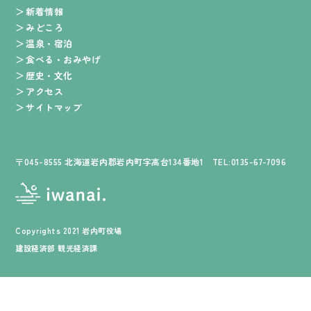
新着情報
みどころ
温泉・宿泊
食べる・おみやげ
歴史・文化
アクセス
サイトマップ
〒045-8555 北海道岩内郡岩内町字高台134番地1 TEL:0135-67-7096
Copyrights 2021 岩内町役場
建設経済部 観光経済課