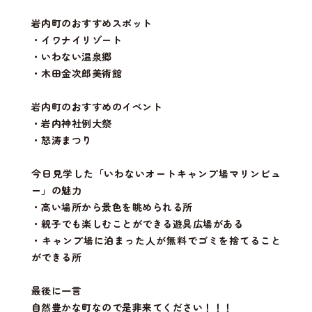
岩内町のおすすめスポット
・イワナイリゾート
・いわない温泉郷
・木田金次郎美術館
岩内町のおすすめのイベント
・岩内神社例大祭
・怒涛まつり
今日見学した「いわないオートキャンプ場マリンビュ
ー」の魅力
・高い場所から景色を眺められる所
・親子でも楽しむことができる遊具広場がある
・キャンプ場に泊まった人が無料でゴミを捨てること
ができる所
最後に一言
自然豊かな町なので是非来てください！！！