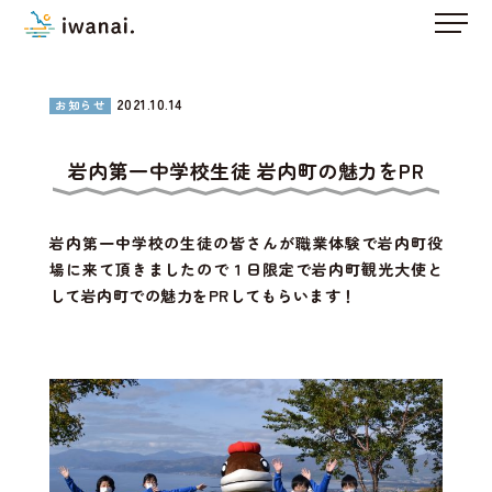
2021.10.14
お知らせ
岩内第一中学校生徒 岩内町の魅力をPR
岩内第一中学校の生徒の皆さんが職業体験で岩内町役
場に来て頂きましたので１日限定で岩内町観光大使と
して岩内町での魅力をPRしてもらいます！