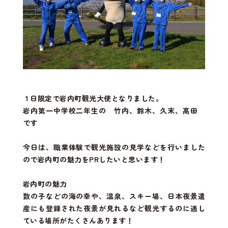
１日限定で岩内町観光大使となりました。
岩内第一中学校二年生の 竹内、鈴木、久末、髙田
です
今日は、職業体験で観光施設の見学などを行いました
ので岩内町の魅力をPRしたいと思います！
岩内町の魅力
数の子などの海の幸や、温泉、スキー場、日本夜景遺
産にも登録された夜景が見れるなど観光するのに適し
ている場所がたくさんあります！